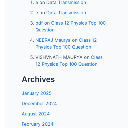
e
on
Data Transmission
e
on
Data Transmission
pdf
on
Class 12 Physics Top 100
Question
NEERAJ Maurya
on
Class 12
Physics Top 100 Question
VISHVNATH MAURYA
on
Class
12 Physics Top 100 Question
Archives
January 2025
December 2024
August 2024
February 2024