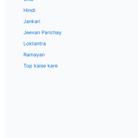
Hindi
Jankari
Jeevan Parichay
Loktantra
Ramayan
Top kaise kare