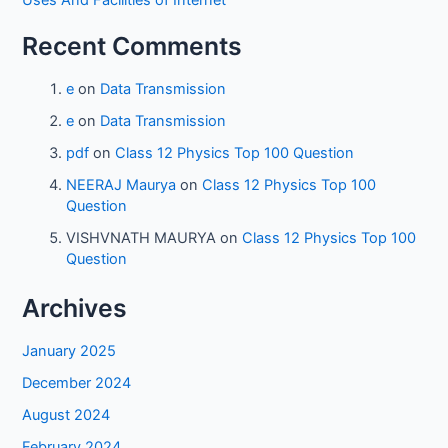
Uses And Facilities of Internet
Recent Comments
e
on
Data Transmission
e
on
Data Transmission
pdf
on
Class 12 Physics Top 100 Question
NEERAJ Maurya
on
Class 12 Physics Top 100
Question
VISHVNATH MAURYA
on
Class 12 Physics Top 100
Question
Archives
January 2025
December 2024
August 2024
February 2024