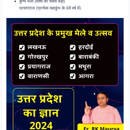
कुम्भ मेला (विश्व का सबसे बड़ा)
प्रयागराज (प्रत्येक महाकुंभ के 6वें वर्ष में)