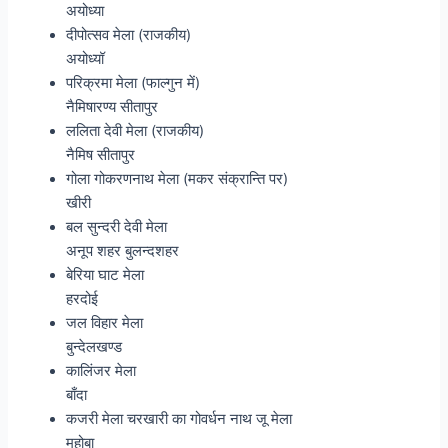
अयोध्या
दीपोत्सव मेला (राजकीय)
अयोध्यॉ
परिक्रमा मेला (फाल्गुन में)
नैमिषारण्य सीतापुर
ललिता देवी मेला (राजकीय)
नैमिष सीतापुर
गोला गोकरणनाथ मेला (मकर संक्रान्ति पर)
खीरी
बल सुन्दरी देवी मेला
अनूप शहर बुलन्दशहर
बेरिया घाट मेला
हरदोई
जल विहार मेला
बुन्देलखण्ड
कालिंजर मेला
बाँदा
कजरी मेला चरखारी का गोवर्धन नाथ जू मेला
महोबा