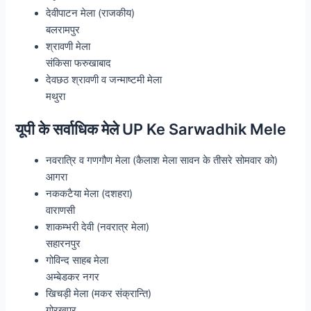
देवीपाटन मेला (राजकीय)
बलरामपुर
श्रावणी मेला
संकिसा फरुखाबाद
देवछठ श्रावणी व जन्माष्टमी मेला
मथुरा
यूपी के सर्वाधिक मेले UP Ke Sarwadhik Mele
नवरात्रि व गणगौण मेला (कैलाश मेला सावन के तीसरे सोमवार को)
आगरा
नककटैया मेला (दशहरा)
वाराणसी
शाकम्भरी देवी (नवरात्र मेला)
सहारनपुर
गोविन्द साहब मेला
अम्बेडकर नगर
खिचड़ी मेला (मकर संक्रान्ति)
गोरखपुर