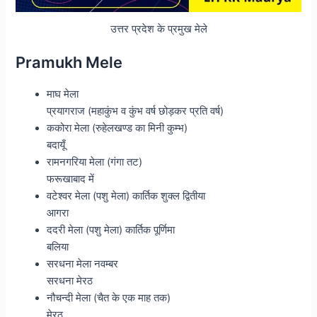
उत्तर प्रदेश के प्रमुख मेले
Pramukh Mele
माघ मेला
प्रयागराज (महाकुंभ व कुंभ वर्ष छोड़कर प्रति वर्ष)
ककोरा मेला (रुहेलखण्ड का मिनी कुम्भ)
बदायूँ
रामनगरिया मेला (गंगा तट)
फरूखाबाद में
वटेश्वर मेला (पशु मेला) कार्तिक शुक्ल द्वितीया
आगरा
ददरी मेला (पशु मेला) कार्तिक पूर्णिमा
बलिया
सरधना मेला नवम्बर
सरधना मेरठ
नौचन्दी मेला (चैत के एक माह तक)
मेरठ