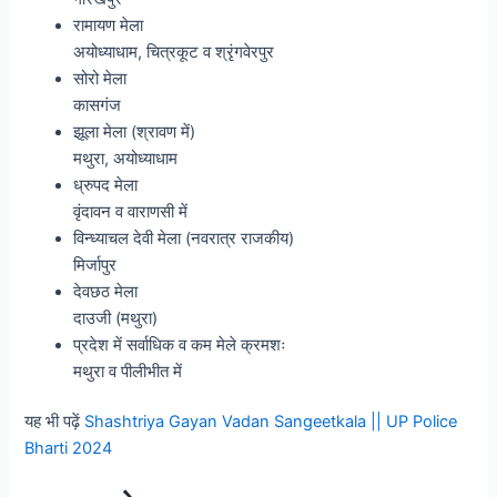
रामायण मेला
अयोध्याधाम, चित्रकूट व श्रृंगवेरपुर
सोरो मेला
कासगंज
झूला मेला (श्रावण में)
मथुरा, अयोध्याधाम
ध्रुपद मेला
वृंदावन व वाराणसी में
विन्ध्याचल देवी मेला (नवरात्र राजकीय)
मिर्जापुर
देवछठ मेला
दाउजी (मथुरा)
प्रदेश में सर्वाधिक व कम मेले क्रमशः
मथुरा व पीलीभीत में
यह भी पढ़ें
Shashtriya Gayan Vadan Sangeetkala || UP Police
Bharti 2024