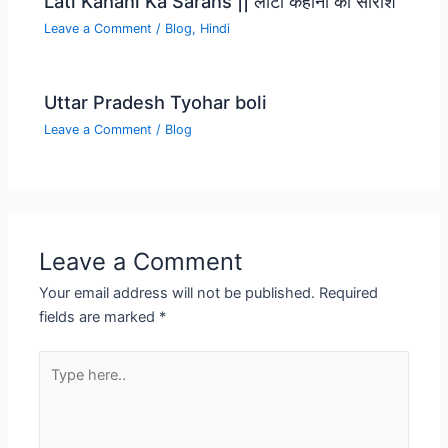
Lati Kahani Ka Sarans || लाटी कहानी का सारांश
Leave a Comment
/
Blog
,
Hindi
Uttar Pradesh Tyohar boli
Leave a Comment
/
Blog
Leave a Comment
Your email address will not be published.
Required
fields are marked
*
Type
here..