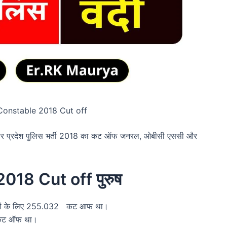
Constable 2018 Cut off
। उत्तर प्रदेश पुलिस भर्ती 2018 का कट ऑफ जनरल, ओबीसी एससी और
018 Cut off पुरुष
ीदवारों के लिए 255.032 कट आफ था।
ा कट ऑफ था।