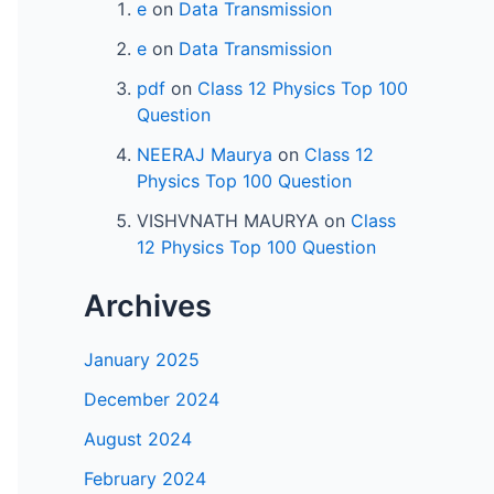
e
on
Data Transmission
e
on
Data Transmission
pdf
on
Class 12 Physics Top 100
Question
NEERAJ Maurya
on
Class 12
Physics Top 100 Question
VISHVNATH MAURYA
on
Class
12 Physics Top 100 Question
Archives
January 2025
December 2024
August 2024
February 2024