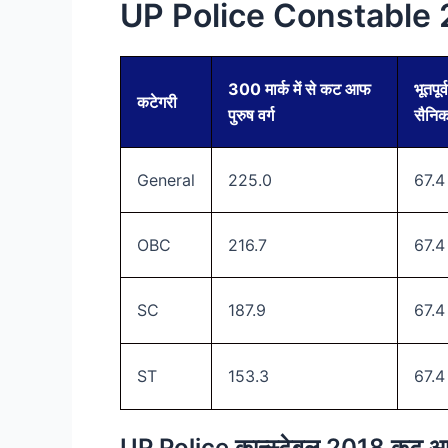
UP Police Constable 
300 मार्क में से कट आफ
भूतपूर्व
कटेगरी
पुरुष वर्ग
सैनि
General
225.0
67.4
OBC
216.7
67.4
SC
187.9
67.4
ST
153.3
67.4
UP Police कान्स्टेबल 2018 कट 