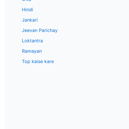
Hindi
Jankari
Jeevan Parichay
Loktantra
Ramayan
Top kaise kare