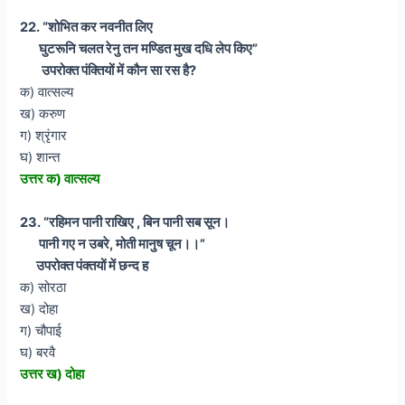
22. “शोभित कर नवनीत लिए
घुटरूनि चलत रेनु तन मण्डित मुख दधि लेप किए”
उपरोक्त पंक्तियों में कौन सा रस है?
क) वात्सल्य
ख) करुण
ग) श्रृंगार
घ) शान्त
उत्तर क) वात्सल्य
23. “रहिमन पानी राखिए , बिन पानी सब सून।
पानी गए न उबरे, मोती मानुष चून।।”
उपरोक्त पंक्तयों में छन्द ह
क) सोरठा
ख) दोहा
ग) चौपाई
घ) बरवै
उत्तर ख) दोहा