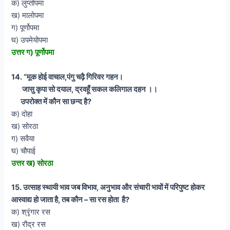
क) लुप्तोपमा
ख) मालोपमा
ग) पूर्णोपमा
घ) उपमेयोपमा
उत्तर ग) पूर्णोपमा
14. “मूक होई वाचाल,पंगु चढ़ै गिरिवर गहन।
जासु कृपा सो दयाल, द्रवहूँ सकल कलिगाल दहन ।।
उपरोक्त में कौन सा छन्द है?
क) दोहा
ख) सोरठा
ग) सवैया
घ) चौपाई
उत्तर ख) सोरठा
15. उत्साह स्थायी भाव जब विभाव, अनुभाव और संचारी भावों में परिपुष्ट होकर
आस्वाद्य हो जाता है, तब कौन – सा रस होता है?
क) श्रृंगार रस
ख) रौद्र रस