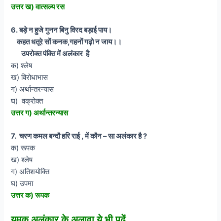
उत्तर ख) वात्सल्य रस
6. बड़े न हुजे गुनन बिनु विरद बड़ाई पाय।
कहत धतूरे सों कनक,गहनों गढ़ो न जाय।।
उपरोक्त पंक्ति में अलंकार है
क) श्लेष
ख) विरोधाभास
ग) अर्थान्तरन्यास
घ) वक्रोक्त
उत्तर ग) अर्थान्तरन्यास
7. चरण कमल बन्दौ हरि राई , में कौन – सा अलंकार है ?
क) रूपक
ख) श्लेष
ग) अतिशयोक्ति
घ) उपमा
उत्तर क) रूपक
यमक अलंकार के अलावा ये भी पढ़ें