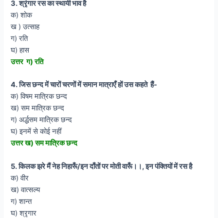
3. श्रृंगार रस का स्थायी भाव है
क) शोक
ख ) उत्साह
ग) रति
घ) हास
उत्तर ग) रति
4. जिस छन्द में चारों चरणों में समान मात्राएँ हों उस कहते हैं-
क) विषम मात्रिक छन्द
ख) सम मात्रिक छन्द
ग) अर्द्धसम मात्रिक छन्द
घ) इनमें से कोई नहीं
उत्तर ख) सम मात्रिक छन्द
5. किलक झरे मैं नेह निहारूँ/इन दाँतों पर मोती वारूँ।।, इन पंक्तियों में रस है
क) वीर
ख) वात्सल्य
ग) शान्त
घ) श्रृगार