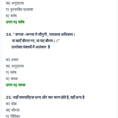
ख) अनुप्रास
ग) पुनरूक्ति प्रकाश
घ) श्लेष
उत्तर घ) श्लेष
34. “ कनक –कनक ते सौगुनी , मादकता अधिकाय।
वा खाएँ बौराय नर, या पाए बौराय।।”
उपरोक्त पंक्तयों में अलंकार है
क) उपमा
ख) अनुप्रास
ग) श्लेष
घ) यमक
उत्तर घ) यमक
35. जहाँ सममात्रिक छन्द और चार चरण होते है, वहाँ छन्द है
क) दोहा
ख) सोरठा
ग) गीतिका