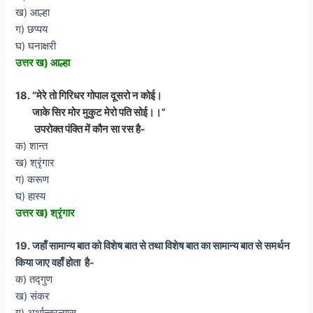
ख) आल्हा
ग) छप्पय
घ) घनाक्षरी
उत्तर ख) आल्हा
18. “मेरे तो गिरिधर गोपाल दूसरो न कोई।
जाके सिर मोर मुकुट मेरो पति सोई।।”
उपरोक्त पंक्ति में कौन सा रस है-
क) शान्त
ख) श्रृंगार
ग) करूण
घ) हास्य
उत्तर ख) श्रृंगार
19. जहाँ सामान्य बात को विशेष बात से तथा विशेष बात का सामान्य बात से समर्थन
किया जाए वहाँ होता है-
क) तद्गुण
ख) संकर