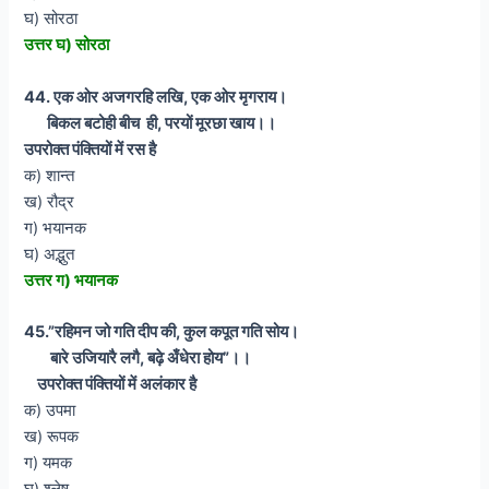
घ) सोरठा
उत्तर घ) सोरठा
44. एक ओर अजगरहि लखि, एक ओर मृगराय।
बिकल बटोही बीच ही, परयों मूरछा खाय।।
उपरोक्त पंक्तियों में रस है
क) शान्त
ख) रौद्र
ग) भयानक
घ) अद्भुत
उत्तर ग) भयानक
45.”रहिमन जो गति दीप की, कुल कपूत गति सोय।
बारे उजियारै लगै, बढ़े अँधेरा होय”।।
उपरोक्त पंक्तियों में अलंकार है
क) उपमा
ख) रूपक
ग) यमक