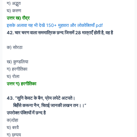
ग) अद्भुत
घ) करुण
उत्तर ख) रौद्र
इसके अलावा यह भी देखें 150+ मुहावरा और लोकोक्तियाँ pdf
42. चार चरण वाला सममात्रिक छन्द जिसमें 28 मात्राएँ होती है, वह है
क) सोरठा
ख) कुण्डलिया
ग) हरगीतिका
घ) रोला
उत्तर ग) हरगीतिका
43. “सुनि केवट के बैन, प्रेम लपेटे अटपते।
बिहँसे करूना नैन, चितई जानकी लखन तन।।”
उपरोक्त पंक्तियों में छन्द है
क)दोहा
घ) बरवै
ग) छप्पय