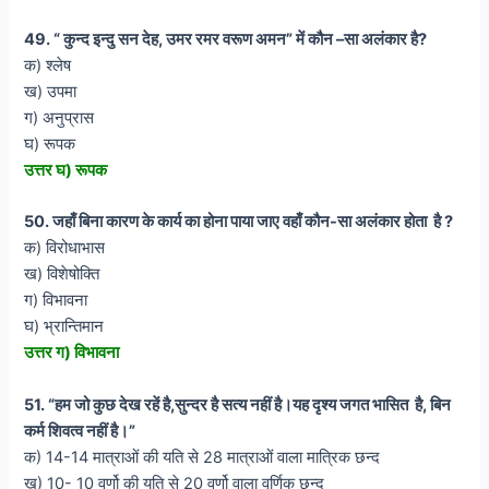
49. “ कुन्द इन्दु सन देह, उमर रमर वरूण अमन” में कौन –सा अलंकार है?
क) श्लेष
ख) उपमा
ग) अनुप्रास
घ) रूपक
उत्तर घ) रूपक
50. जहाँ बिना कारण के कार्य का होना पाया जाए वहाँ कौन-सा अलंकार होता है ?
क) विरोधाभास
ख) विशेषोक्ति
ग) विभावना
घ) भ्रान्तिमान
उत्तर ग) विभावना
51. “हम जो कुछ देख रहें है,सुन्दर है सत्य नहीं है।यह दृश्य जगत भासित है, बिन
कर्म शिवत्व नहीं है।”
क) 14-14 मात्राओं की यति से 28 मात्राओं वाला मात्रिक छन्द
ख) 10- 10 वर्णो की यति से 20 वर्णो वाला वर्णिक छन्द