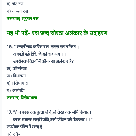
ग) वीर रस
घ) करूण रस
उत्तर क) श्रृंगार रस
यह भी पढ़ें- रस छन्द सोरठा अलंकार के उदाहरण
16. “ तन्त्रीनाद कवित्त रस, सरस राग रतिरंग।
अनबूड़े बूड़े तिरे, जे बूड़े सब अंग।।
उपरोक्त पंक्तियों में कौन-सा अलंकार है?
क) परिसंख्या
ख) विभावना
ग) विरोधाभास
घ) असंगति
उत्तर ग) विरोधाभास
17. “तीन बरस तक कुत्ता जीवे,सौ तेरह तक जीयै सियार।
बरस अठारह छत्री जीवे,आगे जीवन को धिक्कार।।”
उपरोक्त पंक्ति में छन्द है
क) सवैया