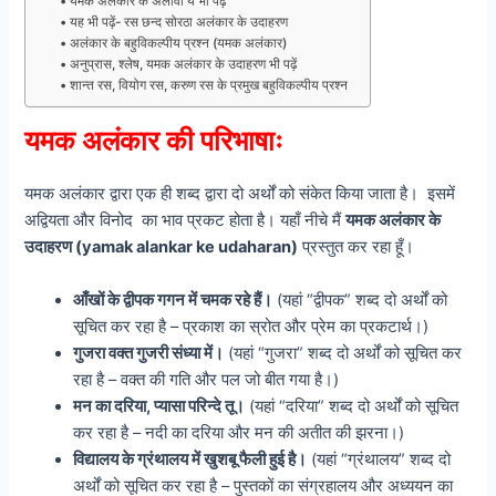
यमक अलंकार के अलावा ये भी पढ़ें
यह भी पढ़ें- रस छन्द सोरठा अलंकार के उदाहरण
अलंकार के बहुविकल्पीय प्रश्न (यमक अलंकार)
अनुप्रास, श्लेष, यमक अलंकार के उदाहरण भी पढ़ें
शान्त रस, वियोग रस, करुण रस के प्रमुख बहुविकल्पीय प्रश्न
यमक अलंकार की परिभाषाः
यमक अलंकार द्वारा एक ही शब्द द्वारा दो अर्थों को संकेत किया जाता है। इसमें
अद्वियता और विनोद का भाव प्रकट होता है। यहाँ नीचे मैं
यमक अलंकार के
उदाहरण (yamak alankar ke udaharan)
प्रस्तुत कर रहा हूँ।
आँखों के द्वीपक गगन में चमक रहे हैं।
(यहां “द्वीपक” शब्द दो अर्थों को
सूचित कर रहा है – प्रकाश का स्रोत और प्रेम का प्रकटार्थ।)
गुजरा वक्त गुजरी संध्या में।
(यहां “गुजरा” शब्द दो अर्थों को सूचित कर
रहा है – वक्त की गति और पल जो बीत गया है।)
मन का दरिया, प्यासा परिन्दे तू।
(यहां “दरिया” शब्द दो अर्थों को सूचित
कर रहा है – नदी का दरिया और मन की अतीत की झरना।)
विद्यालय के ग्रंथालय में खुशबू फैली हुई है।
(यहां “ग्रंथालय” शब्द दो
अर्थों को सूचित कर रहा है – पुस्तकों का संग्रहालय और अध्ययन का