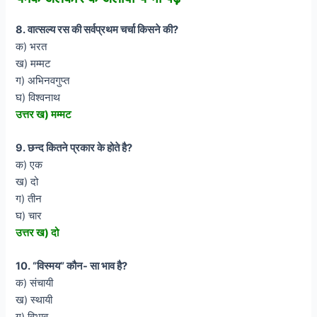
8. वात्सल्य रस की सर्वप्रथम चर्चा किसने की?
क) भरत
ख) मम्मट
ग) अभिनवगुप्त
घ) विश्वनाथ
उत्तर ख) मम्मट
9. छन्द कितने प्रकार के होते है?
क) एक
ख) दो
ग) तीन
घ) चार
उत्तर ख) दो
10. “विस्मय” कौन- सा भाव है?
क) संचायी
ख) स्थायी