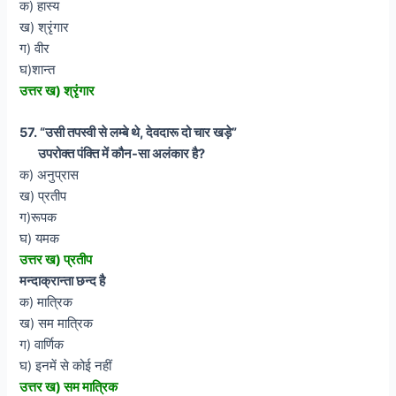
क) हास्य
ख) श्रृंगार
ग) वीर
घ)शान्त
उत्तर ख) श्रृंगार
57. “उसी तपस्वी से लम्बे थे, देवदारू दो चार खड़े”
उपरोक्त पंक्ति में कौन-सा अलंकार है?
क) अनुप्रास
ख) प्रतीप
ग)रूपक
घ) यमक
उत्तर ख) प्रतीप
मन्दाक्रान्ता छन्द है
क) मात्रिक
ख) सम मात्रिक
ग) वार्णिक
घ) इनमें से कोई नहीं
उत्तर ख) सम मात्रिक