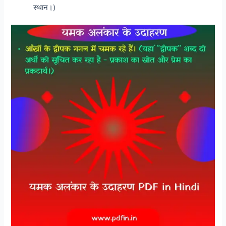
स्थान।)