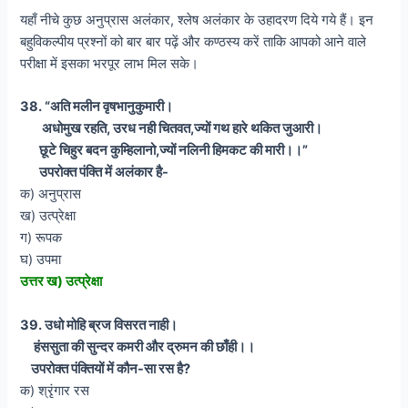
यहाँ नीचे कुछ अनुप्रास अलंकार, श्लेष अलंकार के उहादरण दिये गये हैं। इन
बहुविकल्पीय प्रश्नों को बार बार पढ़ें और कण्ठस्य करें ताकि आपको आने वाले
परीक्षा में इसका भरपूर लाभ मिल सके।
38. “अति मलीन वृषभानुकुमारी।
अधोमुख रहति, उरध नही चितवत,ज्यों गथ हारे थकित जुआरी।
छूटे चिहुर बदन कुम्हिलानो,ज्यों नलिनी हिमकट की मारी।।”
उपरोक्त पंक्ति में अलंकार है-
क) अनुप्रास
ख) उत्प्रेक्षा
ग) रूपक
घ) उपमा
उत्तर ख) उत्प्रेक्षा
39. उधो मोहि ब्रज विसरत नाही।
हंससुता की सुन्दर कमरी और द्रुमन की छाँही।।
उपरोक्त पंक्तियों में कौन-सा रस है?
क) श्रृंगार रस