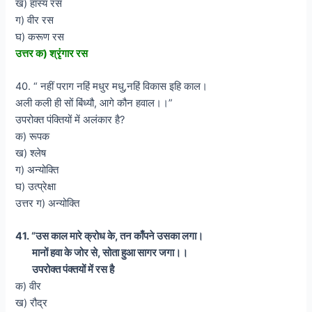
ख) हास्य रस
ग) वीर रस
घ) करूण रस
उत्तर क) श्रृंगार रस
40. “ नहीं पराग नहिं मधुर मधु,नहिं विकास इहि काल।
अली कली ही सों बिंध्यौ, आगे कौन हवाल।।”
उपरोक्त पंक्तियों में अलंकार है?
क) रूपक
ख) श्लेष
ग) अन्योक्ति
घ) उत्प्रेक्षा
उत्तर ग) अन्योक्ति
41. “उस काल मारे क्रोध के, तन काँपने उसका लगा।
मानों हवा के जोर से, सोता हुआ सागर जगा।।
उपरोक्त पंक्तयों में रस है
क) वीर
ख) रौद्र