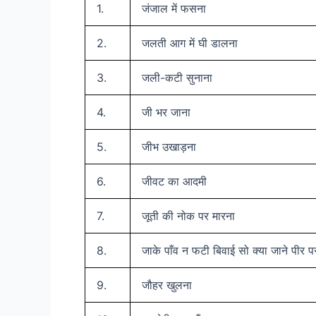
1.
जंजाल में फसना
2.
जलती आग में घी डालना
3.
जली-कटी सुनाना
4.
जी भर जाना
5.
जीभ उखाड़ना
6.
जीवट का आदमी
7.
जूती की नोक पर मारना
8.
जाके पाँव न फटी बिवाई सो क्या जाने पीर प
9.
जौहर खुलना