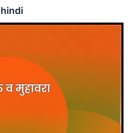
n hindi