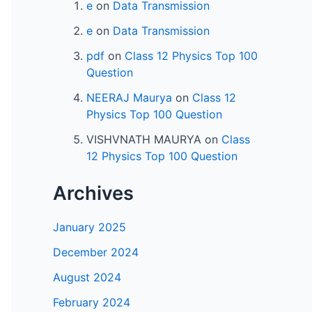
e
on
Data Transmission
e
on
Data Transmission
pdf
on
Class 12 Physics Top 100
Question
NEERAJ Maurya
on
Class 12
Physics Top 100 Question
VISHVNATH MAURYA
on
Class
12 Physics Top 100 Question
Archives
January 2025
December 2024
August 2024
February 2024