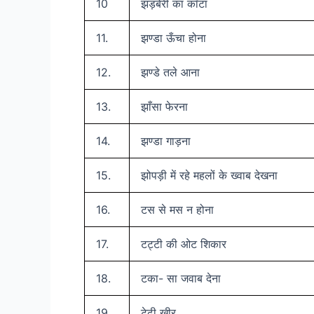
10
झड़बेरी का काँटा
11.
झण्डा ऊँचा होना
12.
झण्डे तले आना
13.
झाँसा फेरना
14.
झण्डा गाड़ना
15.
झोपड़ी में रहे महलों के ख्वाब देखना
16.
टस से मस न होना
17.
टट्टी की ओट शिकार
18.
टका- सा जवाब देना
19.
टेढ़ी खीर