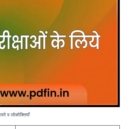
हावरे व लोकोक्तियाँ