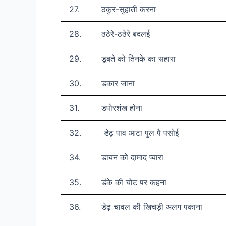
27.
ठकुर-सुहाती करना
28.
ठठेरे-ठठेरे बदलई
29.
डूबते को तिनके का सहारा
30.
डकार जाना
31.
डपोरशंख होना
32.
डेढ़ पाव आटा पुल पै पसोई
34.
डायन को दामाद प्यारा
35.
डंके की चोट पर कहना
36.
डेढ़ चावल की खिचड़ी अलग पकाना