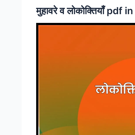
मुहावरे व लोकोक्तियाँ pdf i