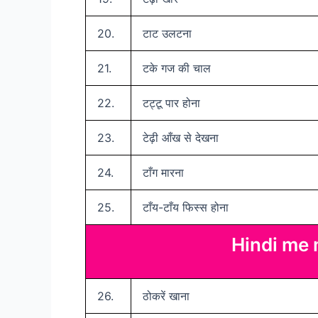
20.
टाट उलटना
21.
टके गज की चाल
22.
टट्टू पार होना
23.
टेढ़ी आँख से देखना
24.
टाँग मारना
25.
टाँय-टाँय फिस्स होना
Hindi me m
26.
ठोकरें खाना