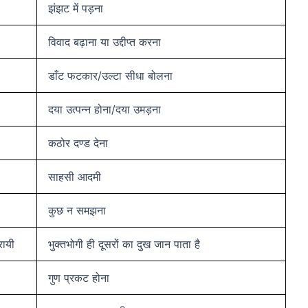
झंझट में पड़ना
विवाद बढ़ाना या उद्दीप्त करना
डाँट फटकार/उल्टा सीधा बोलना
दया उत्पन्न होना/दया उमड़ना
कठोर दण्ड देना
साहसी आदमी
कुछ न समझना
रायी
भुक्तभोगी ही दूसरों का दुख जान पाता है
गुण प्रकट होना