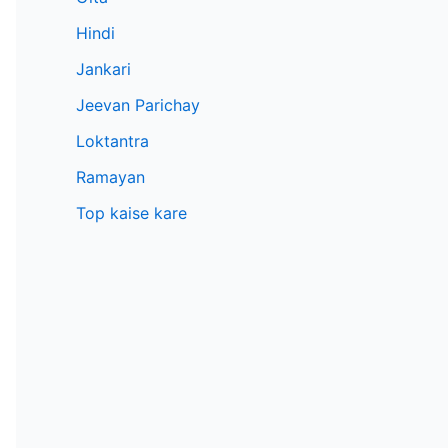
Hindi
Jankari
Jeevan Parichay
Loktantra
Ramayan
Top kaise kare