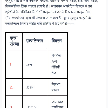
प्रमुख फाइलें जैसे उपकरण फाइलें, ब्लॉक उपकरण फाइलें, हार्ड लिंग फाइले,
सिम्बलोलिक लिंक फाइलों इत्यादि हैं। लाइनक्स आपरेटिंग सिस्टम में इन
श्रेणीयों के अतिरिक्त किसी भी फाइल को उसके विस्तारक फाइल नेम
(Extension) द्वारा भी पहचाना जा सकता हैं। कुछ प्रमुख फाइलों के
एक्सटेन्शन विवरण सहित नीचे तालिक में दिए गये हैं——
क्रम
एक्सटेन्शन
विवरण
संख्या
विण्डोज
AVI
1
.avi
वीडियों
file
बैकअप
2.
.bak
फाइल
bitmap
3.
. bmp
ग्राफिक्स