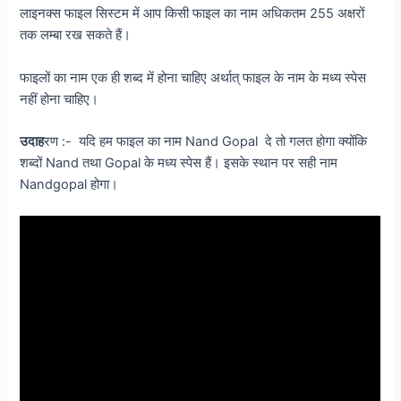
लाइनक्स फाइल सिस्टम में आप किसी फाइल का नाम अधिकतम 255 अक्षरों
तक लम्बा रख सकते हैं।
फाइलों का नाम एक ही शब्द में होना चाहिए अर्थात् फाइल के नाम के मध्य स्पेस
नहीं होना चाहिए।
उदाह
रण :- यदि हम फाइल का नाम Nand Gopal दे तो गलत होगा क्योंकि
शब्दों Nand तथा Gopal के मध्य स्पेस हैं। इसके स्थान पर सही नाम
Nandgopal होगा।