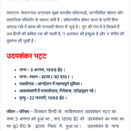
समग्रतः केदारनाथ अग्रवाल सूक्ष्म मानवीय संवेदनाओ, प्रगतिशील चोतना और
सामाजिक परिवर्तन के पक्षधर कवि है। संवेदनशील होकर कला के प्रति बिना
आग्रह रखे वे काव्य की जनवादी चेतना से जुड़े है। युग की गंगा में वे लिखते हैं
अब हिन्दी की कविता रस की प्यासी है, न अलंकार की इच्छुक है और न संगीत की
तुकान्त की भूखी है।
उदयशंकर भट्ट
जन्म – 3 अगस्त, 1898 ई0।
जन्म- स्थान – इटावा ( उ0 प्र0 ) ।
स्वाधीनता – आन्दोलन में महत्त्वपूर्ण भूमिका।
आकाशवाणी में परामर्शदाता, निदेशक, प्रोड्यूसर रहे।
मृत्यु – 22 फरवरी, 1966 ई0।
– विख्यात हिन्दी के साहित्यकार उदयशंकर भट्ट का
जीवन – परिचय
जन्म 3 अगस्त को हुआ था , सन् 1898 ई0 को उदयशंकर का मामा का
घर यू0 पी0 के इटावा जिला में हुआ था। उदयशंकर के नाना