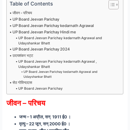
Table of Contents
जीवन - परिचय
UP Board Jeevan Parichay
UP Board Jeevan Parichay kedarnath Agrawal
UP Board Jeevan Parichay Hindi me
UP Board Jeevan Parichay kedarnath Agrawal and
Udayshankar Bhatt
UP Board Jeevan Parichay 2024
उदयशंकर भट्ट
UP Board Jeevan Parichay kedarnath Agrawal ,
Udayshankar Bhatt
UP Board Jeevan Parichay kedarnath Agrawal and
Udayshankar Bhatt
सेठ गोविन्ददास
UP Board Jeevan Parichay
जीवन – परिचय
जन्म – 1 अप्रैल, सन् 1911 ई0 ।
मृत्यु – 22 जून, सन् 2000 ई0 ।