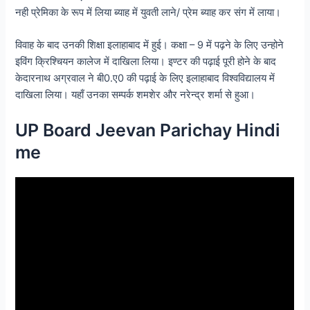
नही प्रेमिका के रूप में लिया ब्याह में युवती लाने/ प्रेम ब्याह कर संग में लाया।
विवाह के बाद उनकी शिक्षा इलाहाबाद में हुई। कक्षा – 9 में पढ़ने के लिए उन्होने
इविंग क्रिश्चियन कालेज में दाखिला लिया। इण्टर की पढ़ाई पूरी होने के बाद
केदारनाथ अग्रवाल ने बी0.ए0 की पढ़ाई के लिए इलाहाबाद विश्वविद्यालय में
दाखिला लिया। यहाँ उनका सम्पर्क शमशेर और नरेन्द्र शर्मा से हुआ।
UP Board Jeevan Parichay Hindi
me