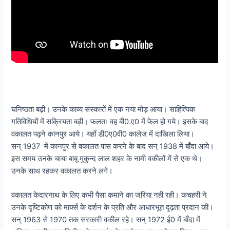
घनिष्ठता बढ़ी। उनके काव्य संस्कारों में एक नया मोड़ आया। साहित्यिक
गतिविधियों में सक्रियता बढ़ी। फलतः वह बी0.ए0 में फेल हो गये। इसके बाद
वकालत पढ़ने कानपुर आये। यहाँ डी0ए0वी0 कालेज में दाखिला लिया।
सन् 1937 में कानपुर से वकालत पास करने के बाद सन् 1938 में बाँदा आये।
इस समय उनके चाचा बाबू मुकुन्द लाल शहर के नामी वकीलों में से एक थे।
उनके साथ रहकर वकालत करने लगे।
वकालत केदारनाथ के लिए कभी पैसा कमाने का जरिया नही रही। कचहरी ने
उनके दृष्टिकोण को मार्क्स के दर्शन के प्रति और आधारभूत दृढ़ता प्रदान की।
सन् 1963 से 1970 तक सरकारी वकील रहे। सन् 1972 ई0 में बाँदा में