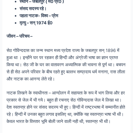
स्थान – जबलपुर ( म0 प्र0 )
संसद सदस्य रहे।
पहला नाटक- विश्व – प्रेम
मृत्यु – सन् 1974 ई0
जीवन – परिचय –
सेठ गोविन्ददास का जन्म स्थान मध्य प्रदेश राज्य के जबलपुर सन् 1896 में
हुआ था । इन्होंने घर पर रहकर ही हिन्दी और अंग्रेजी भाषा का ज्ञान प्राप्त
किया था। सेठ जी के घर का वातावरण अध्यात्मिक की भावना से पूर्ण था। बचपन
से ही सेठ अपने परिवार के बीच रहते हुए बल्लभ सम्प्रदाय धर्म मनाना, रास लीला
और नाटक का आनन्द लेते रहे।
नाटक लिखने के स्वाधीनता – आन्दोलन में सहायता के रूप में भाग लिया और हर
प्रकार से जेल में भी गये। बहुत ही रचनाए सेठ गोविन्ददास जेल मे लिखा था।
देश स्वतन्त्र होने पर संसद सदस्य भी हुए। हिन्दी में राष्ट्रभाषा में सम्मानीत होते
रहे। हिन्दी में उनका बहुत लगाव इसलिए था, क्योंकि यह स्वतन्त्रा भाषा भी थी।
केवल भारत के विस्तार भूमि बोली जाने वाली नही थी, स्वतन्त्र भी थी।