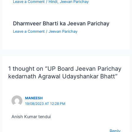
Leave a Comment
/
Hindi
,
Jeevan Parichay
Dharmveer Bharti ka Jeevan Parichay
Leave a Comment
/
Jeevan Parichay
1 thought on “UP Board Jeevan Parichay
kedarnath Agrawal Udayshankar Bhatt”
MANEESH
19/08/2023 AT 12:28 PM
Anish Kumar tendui
Reply