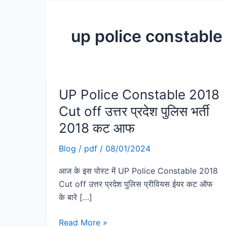
up police constable
UP Police Constable 2018
UP
Police
Cut off उत्तर प्रदेश पुलिस भर्ती
Constable
2018 कट आफ
2018
Cut
Blog
/
pdf
/
08/01/2024
off
आज के इस पोस्ट में UP Police Constable 2018
उत्तर
Cut off उत्तर प्रदेश पुलिस प्रीवियस ईयर कट ऑफ
प्रदेश
के बारे […]
पुलिस
भर्ती
Read More »
2018