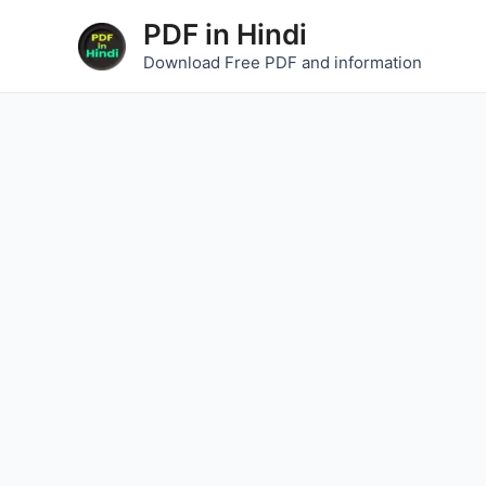
Skip
PDF in Hindi
to
Download Free PDF and information
content