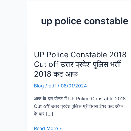
up police constable
UP Police Constable 2018
UP
Police
Cut off उत्तर प्रदेश पुलिस भर्ती
Constable
2018 कट आफ
2018
Cut
Blog
/
pdf
/
08/01/2024
off
आज के इस पोस्ट में UP Police Constable 2018
उत्तर
Cut off उत्तर प्रदेश पुलिस प्रीवियस ईयर कट ऑफ
प्रदेश
के बारे […]
पुलिस
भर्ती
Read More »
2018