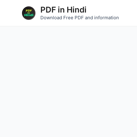
Skip
PDF in Hindi
to
Download Free PDF and information
content