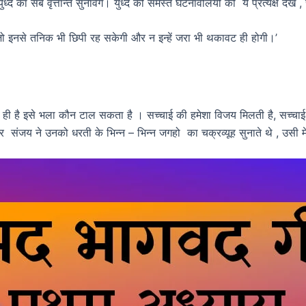
ें युध्द का सब वृत्तान्त सुनावेंगे। युध्द की समस्त घटनावलियों को ये प्रत्यक्ष दे
गी जो इनसे तनिक भी छिपी रह सकेगी और न इन्हें जरा भी थकावट ही होगी।’
ही है इसे भला कौन टाल सकता है । सच्चाई की हमेशा विजय मिलती है, सच्चाई ही
ने पर संजय ने उनको धरती के भिन्न – भिन्न जगहो का चक्रव्यूह सुनाते थे , उसी