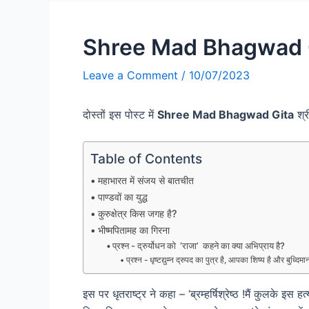
Shree Mad Bhagwad G
Leave a Comment
/
10/07/2023
दोस्तों इस पोस्ट में
Shree Mad Bhagwad Gita
श्र
Table of Contents
महाभारत में संजय से बातचीत
पाण्डवों का युद्ध
कुरुक्षेत्र किस जगह है?
भीष्मपितामह का गिरना
प्रश्न - द्रुर्योधन को ‘राजा’ कहने का क्या अभिप्राय है?
प्रश्न - धृष्टद्युम्न द्रुपद का पुत्र है, आपका शिष्य है और बुध्दि
इस पर धृतराष्ट्र ने कहा – ‘ब्रम्हर्षिश्रेष्ठ !मैं कुलके इ