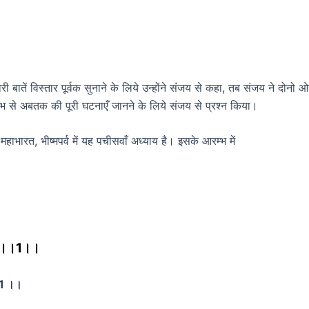
ी बातें विस्तार पूर्वक सुनाने के लिये उन्होंने संंजय से कहा, तब संजय ने दोनो
म्भ से अबतक की पूरी घटनाएँ जानने के लिये संजय से प्रश्न किया।
महाभारत, भीष्मपर्व में यह पचीसवाँ अध्याय है। इसके आरम्भ में
।
य ।।1।।
।1 ।।