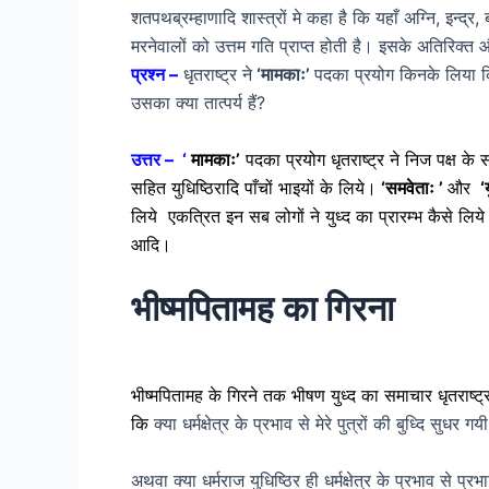
शतपथब्रम्हाणादि शास्त्रों मे कहा है कि यहाँ अग्नि, इन्द्र
मरनेवालों को उत्तम गति प्राप्त होती है। इसके अतिरिक्त और भ
प्रश्न –
धृतराष्ट्र ने
‘मामकाः’
पदका प्रयोग किनके लिया 
उसका क्या तात्पर्य हैं?
उत्तर – ‘
मामकाः’
पदका प्रयोग धृतराष्ट्र ने निज पक्ष के
सहित युधिष्ठिरादि पाँचों भाइयों के लिये।
‘समवेताः ’
और
‘
लिये एकत्रित इन सब लोगों ने युध्द का प्रारम्भ कैसे लि
आदि।
भीष्मपितामह का गिरना
भीष्मपितामह के गिरने तक भीषण युध्द का समाचार धृतराष्ट्र
कि
क्या धर्मक्षेत्र के प्रभाव से मेरे पुत्रों की बुध्दि सुधर
अथवा क्या धर्मराज युधिष्ठिर ही धर्मक्षेत्र के प्रभाव से 