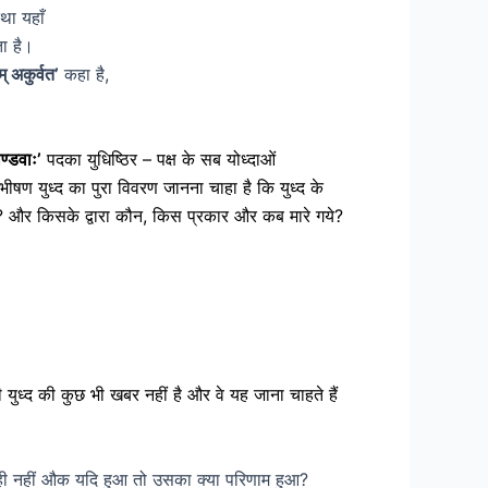
तथा यहाँ
ता है।
् अकुर्वत’
कहा है,
ाण्डवाः’
पदका युधिष्ठिर – पक्ष के सब योध्दाओं
भीषण युध्द का पुरा विवरण जानना चाहा है कि युध्द के
़े ? और किसके द्वारा कौन, किस प्रकार और कब मारे गये?
ी युध्द की कुछ भी खबर नहीं है और वे यह जाना चाहते हैं
द हुआ ही नहीं औक यदि हुआ तो उसका क्या परिणाम हुआ?