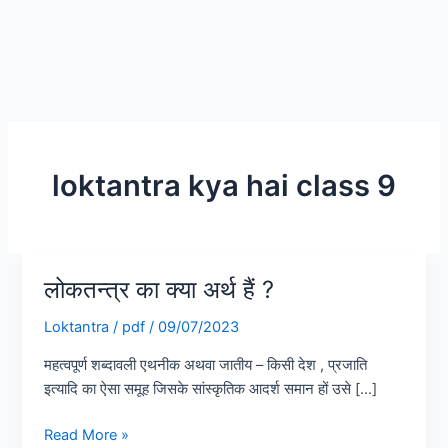
loktantra kya hai class 9
लोकतन्त्र का क्या अर्थ हैं ?
लोकतन्त्र
का
Loktantra
/
pdf
/
09/07/2023
क्या
अर्थ
महत्वपूर्ण शब्दावली एथनीक अथवा जातीय – किसी देश , प्रजाति
हैं
इत्यादि का ऐसा समूह जिसके सांस्कृतिक आदर्श समान हों उसे […]
?
Read More »