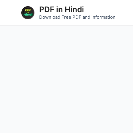
Skip
PDF in Hindi
to
Download Free PDF and information
content