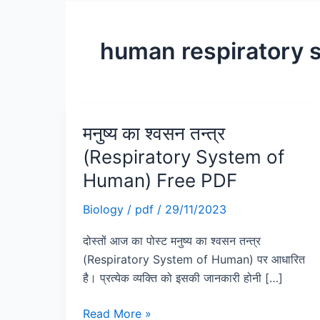
human respiratory 
मनुष्य का श्वसन तन्त्र
मनुष्य
का
(Respiratory System of
श्वसन
Human) Free PDF
तन्त्र
(Respiratory
Biology
/
pdf
/
29/11/2023
System
दोस्तों आज का पोस्ट मनुष्य का श्वसन तन्त्र
of
(Respiratory System of Human) पर आधारित
Human)
है। प्रत्येक व्यक्ति को इसकी जानकारी होनी […]
Free
PDF
Read More »