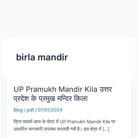
birla mandir
UP Pramukh Mandir Kila उत्तर
UP
Pramukh
प्रदेश के प्रमुख मन्दिर किला
Mandir
Blog
/
pdf
/
07/01/2024
Kila
उत्तर
प्रिय पाठकों आज के पोस्ट में UP Pramukh Mandir Kila पर
प्रदेश
आधारित जानकारी उपलब्ध करवायी गयी है। इस क्षेत्र में […]
के