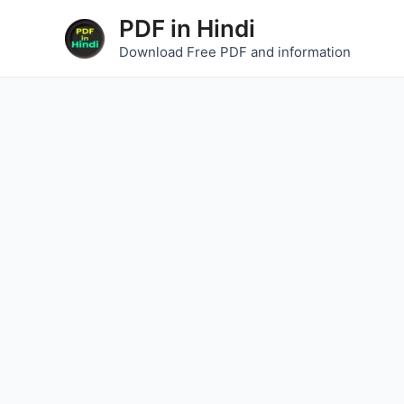
Skip
PDF in Hindi
to
Download Free PDF and information
content