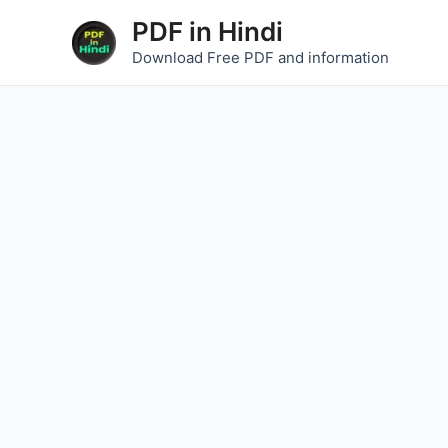
Skip
PDF in Hindi
to
Download Free PDF and information
content