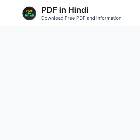
Skip
PDF in Hindi
to
Download Free PDF and information
content